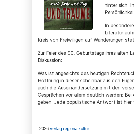
hinter sich. 
Persönlichkei
In besonderer
Literatur au
Kreis von Freiwilligen auf Wanderungen stat
Zur Feier des 90. Geburtstags ihres alten 
Diskussion:
Was ist angesichts des heutigen Rechtsruck
Hoffnung in dieser scheinbar aus den Fuge
auch die Auseinandersetzung mit den versc
Gesprächen vor allem deutlich werden: Bei
geben. Jede populistische Antwort ist hier 
2026
verlag regionalkultur