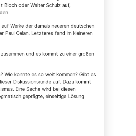
st Bloch oder Walter Schulz auf,
rden.
rüh auf Werke der damals neueren deutschen
 Paul Celan. Letzteres fand im kleineren
mal zusammen und es kommt zu einer großen
ben? Wie konnte es so weit kommen? Gibt es
dieser Diskussionsrunde auf. Dazu kommt
ismus. Eine Sache wird bei diesen
gmatisch geprägte, einseitige Lösung