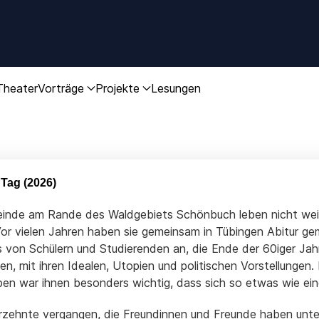
Theater
Vorträge
Projekte
Lesungen
Tag (2026)
einde am Rande des Waldgebiets Schönbuch leben nicht wei
or vielen Jahren haben sie gemeinsam in Tübingen Abitur ge
s von Schülern und Studierenden an, die Ende der 60iger J
n, mit ihren Idealen, Utopien und politischen Vorstellungen.
en war ihnen besonders wichtig, dass sich so etwas wie eine 
rzehnte vergangen, die Freundinnen und Freunde haben unters