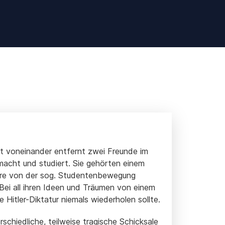
t voneinander entfernt zwei Freunde im
macht und studiert. Sie gehörten einem
ahre von der sog. Studentenbewegung
 Bei all ihren Ideen und Träumen von einem
Hitler-Diktatur niemals wiederholen sollte.
chiedliche, teilweise tragische Schicksale