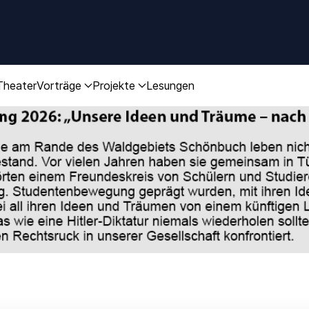
Theater
Vorträge
Projekte
Lesungen