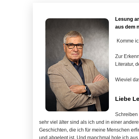
Lesung am
aus dem 
Komme ich
Zur Erkenn
Literatur, 
Wieviel da
Liebe Le
Schreiben 
sehr viel älter sind als ich und in einer and
Geschichten, die ich für meine Menschen erf
und abgelegt ist. Und manchmal hole ich au