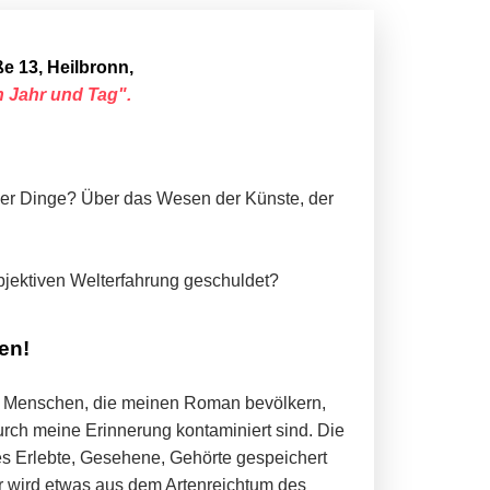
e 13, Heilbronn,
h Jahr und Tag"
.
der Dinge? Über das Wesen der Künste, der
bjektiven Welterfahrung geschuldet?
en!
ie Menschen, die meinen Roman bevölkern,
durch meine Erinnerung kontaminiert sind. Die
es Erlebte, Gesehene, Gehörte gespeichert
r wird etwas aus dem Artenreichtum des