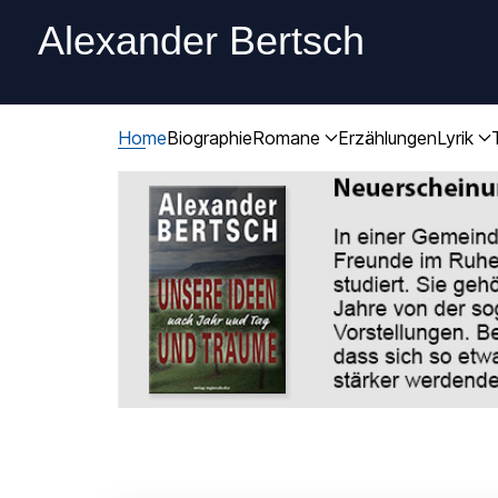
Alexander Bertsch
Home
Biographie
Romane
Erzählungen
Lyrik